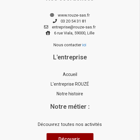
www.rouze-sas.fr
03 20 54 31 81
entreprise@rouze-sas.fr
6 rue Viala, 59000, Lille
Nous contacter
ici
L'entreprise
Accueil
L'entreprise ROUZÉ
Notre histoire
Notre métier :
Découvrez toutes nos activités
Découvrir