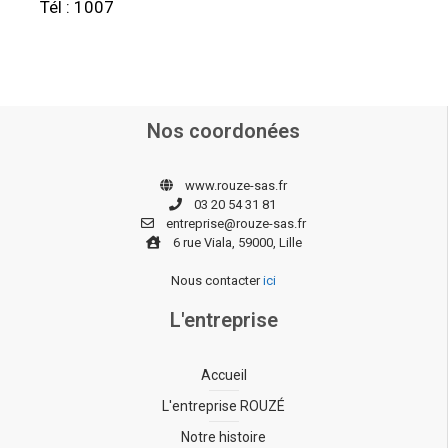
Tél : 1007
Nos coordonées
www.rouze-sas.fr
03 20 54 31 81
entreprise@rouze-sas.fr
6 rue Viala, 59000, Lille
Nous contacter
ici
L'entreprise
Accueil
L'entreprise ROUZÉ
Notre histoire