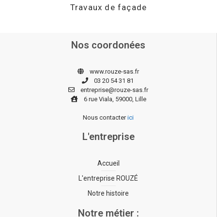
Travaux de façade
Nos coordonées
www.rouze-sas.fr
03 20 54 31 81
entreprise@rouze-sas.fr
6 rue Viala, 59000, Lille
Nous contacter
ici
L'entreprise
Accueil
L'entreprise ROUZÉ
Notre histoire
Notre métier :