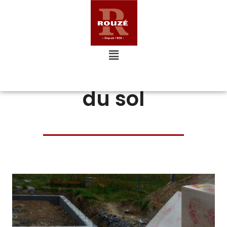
Plancher & Isolation
du sol