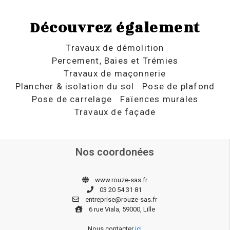
Découvrez également
Travaux de démolition
Percement, Baies et Trémies
Travaux de maçonnerie
Plancher & isolation du sol
Pose de plafond
Pose de carrelage
Faïences murales
Travaux de façade
Nos coordonées
www.rouze-sas.fr
03 20 54 31 81
entreprise@rouze-sas.fr
6 rue Viala, 59000, Lille
Nous contacter
ici