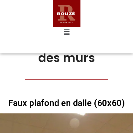
Platerie et isolation
des murs
Faux plafond en dalle (60x60)